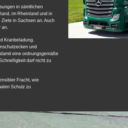
lösungen in sämtlichen
land, im Rheinland und in
 Ziele in Sachsen an. Auch
 an.
und Kranbeladung.
enschutzecken und
n damit eine ordnungsgemäße
hnelligkeit darf nicht zu
ensibler Fracht, wie
malen Schutz zu