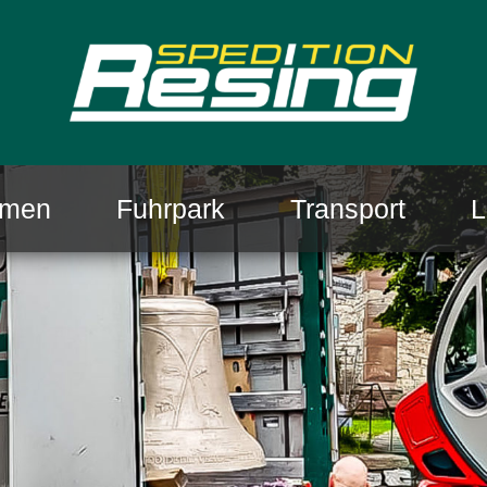
hmen
Fuhrpark
Transport
L