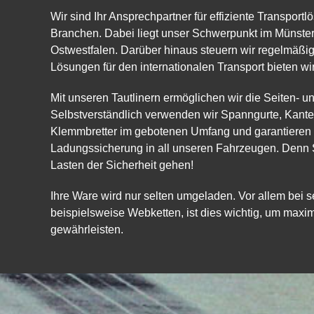
Wir sind Ihr Ansprechpartner für effiziente Transport
Branchen. Dabei liegt unser Schwerpunkt im Münster
Ostwestfalen. Darüber hinaus steuern wir regelmäßig
Lösungen für den internationalen Transport bieten wir
Mit unseren Tautlinern ermöglichen wir die Seiten- 
Selbstverständlich verwenden wir Spanngurte, Kant
Klemmbretter im gebotenen Umfang und garantiere
Ladungssicherung in all unseren Fahrzeugen. Denn Sc
Lasten der Sicherheit gehen!
Ihre Ware wird nur selten umgeladen. Vor allem bei s
beispielsweise Webketten, ist dies wichtig, um maxi
gewährleisten.